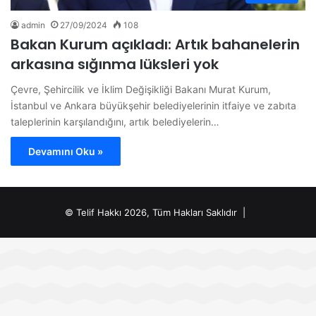
admin
27/09/2024
108
Bakan Kurum açıkladı: Artık bahanelerin
arkasına sığınma lüksleri yok
Çevre, Şehircilik ve İklim Değişikliği Bakanı Murat Kurum,
İstanbul ve Ankara büyükşehir belediyelerinin itfaiye ve zabıta
taleplerinin karşılandığını, artık belediyelerin…
Devamını Oku »
© Telif Hakkı 2026, Tüm Hakları Saklıdır |