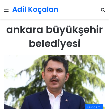
Adil Koçalan
Menü
Ar
ankara büyükşehir
belediyesi
Gündem