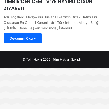
TİMBİR’DEN CEM TV’YE HAYIRLI OLSUN
ZİYARETİ
Adil Koçalan: “Medya Kuruluşları Ülkemizin Ortak Hafızasını
Oluşturan En Önemli Kurumlardır” Türk İnternet Medya Birliği
(TİMBİR) Genel Başkan Yardımcısı, İstanbul…
Devamını Oku »
© Telif Hakkı 2026, Tüm Hakları Saklıdır |