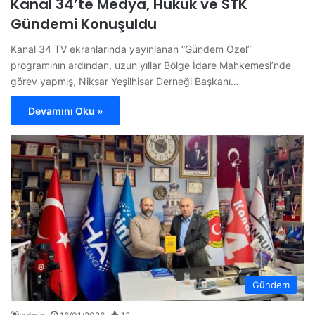
Kanal 34’te Medya, Hukuk ve STK
Gündemi Konuşuldu
Kanal 34 TV ekranlarında yayınlanan “Gündem Özel”
programının ardından, uzun yıllar Bölge İdare Mahkemesi’nde
görev yapmış, Niksar Yeşilhisar Derneği Başkanı…
Devamını Oku »
Gündem