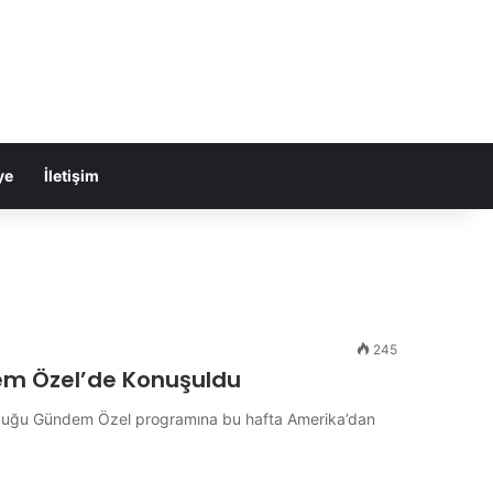
ye
İletişim
245
m Özel’de Konuşuldu
unduğu Gündem Özel programına bu hafta Amerika’dan