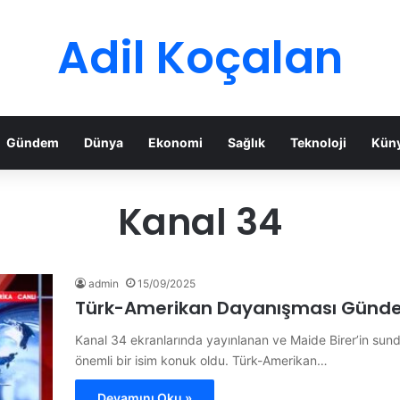
Adil Koçalan
Gündem
Dünya
Ekonomi
Sağlık
Teknoloji
Kün
Kanal 34
admin
15/09/2025
Türk-Amerikan Dayanışması Günde
Kanal 34 ekranlarında yayınlanan ve Maide Birer’in s
önemli bir isim konuk oldu. Türk-Amerikan…
Devamını Oku »