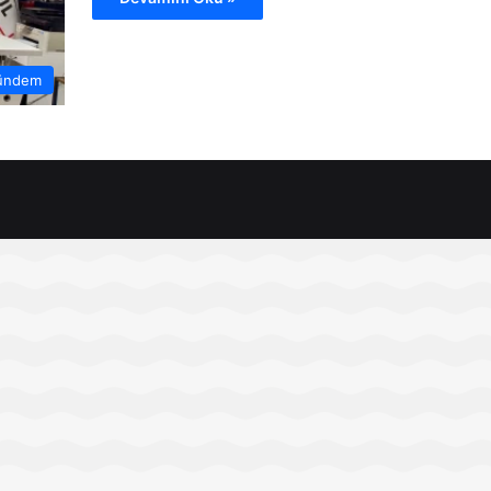
ündem