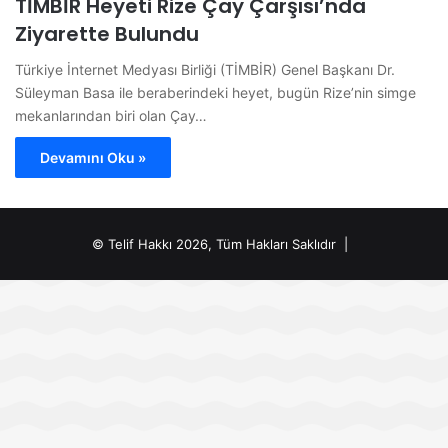
TİMBİR Heyeti Rize Çay Çarşısı’nda
Ziyarette Bulundu
Türkiye İnternet Medyası Birliği (TİMBİR) Genel Başkanı Dr.
Süleyman Basa ile beraberindeki heyet, bugün Rize’nin simge
mekanlarından biri olan Çay…
Devamını Oku »
© Telif Hakkı 2026, Tüm Hakları Saklıdır |