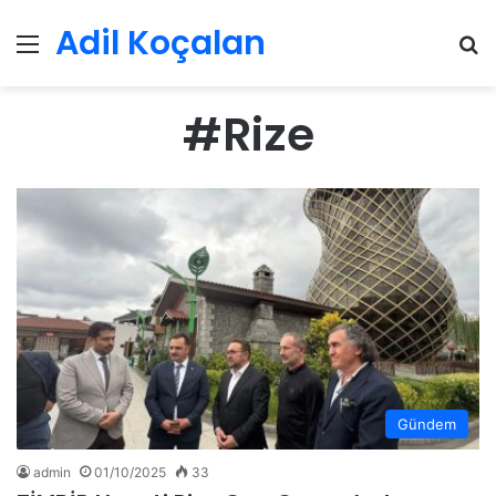
Adil Koçalan
Menü
Ar
#Rize
Gündem
admin
01/10/2025
33