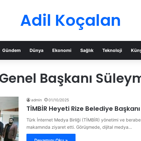
Adil Koçalan
Gündem
Dünya
Ekonomi
Sağlık
Teknoloji
Kün
 Genel Başkanı Süley
admin
01/10/2025
TİMBİR Heyeti Rize Belediye Başkanı
Türk İnternet Medya Birliği (TİMBİR) yönetimi ve berabe
makamında ziyaret etti. Görüşmede, dijital medya…
Devamını Oku »