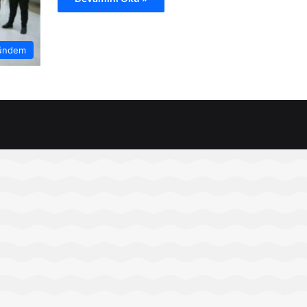
ündem