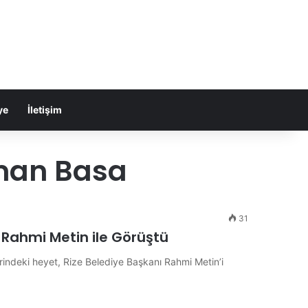
ye
İletişim
man Basa
31
 Rahmi Metin ile Görüştü
rindeki heyet, Rize Belediye Başkanı Rahmi Metin’i