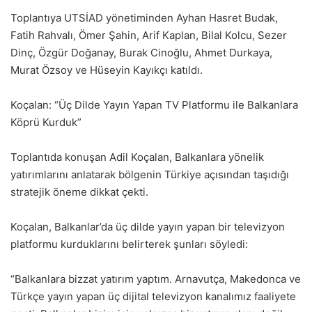
Toplantıya UTSİAD yönetiminden Ayhan Hasret Budak,
Fatih Rahvalı, Ömer Şahin, Arif Kaplan, Bilal Kolcu, Sezer
Dinç, Özgür Doğanay, Burak Cinoğlu, Ahmet Durkaya,
Murat Özsoy ve Hüseyin Kayıkçı katıldı.
Koçalan: “Üç Dilde Yayın Yapan TV Platformu ile Balkanlara
Köprü Kurduk”
Toplantıda konuşan Adil Koçalan, Balkanlara yönelik
yatırımlarını anlatarak bölgenin Türkiye açısından taşıdığı
stratejik öneme dikkat çekti.
Koçalan, Balkanlar’da üç dilde yayın yapan bir televizyon
platformu kurduklarını belirterek şunları söyledi:
“Balkanlara bizzat yatırım yaptım. Arnavutça, Makedonca ve
Türkçe yayın yapan üç dijital televizyon kanalımız faaliyete