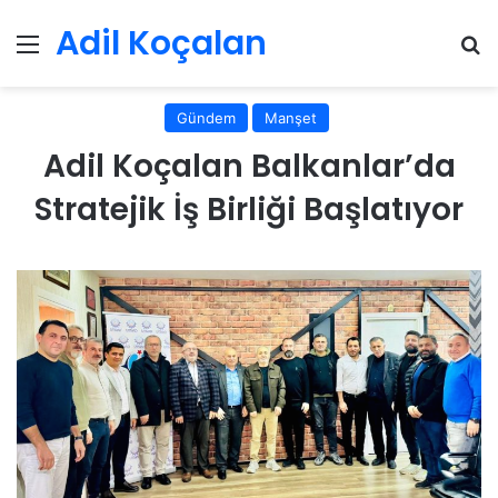
Adil Koçalan
Menü
Ar
Gündem
Manşet
Adil Koçalan Balkanlar’da
Stratejik İş Birliği Başlatıyor