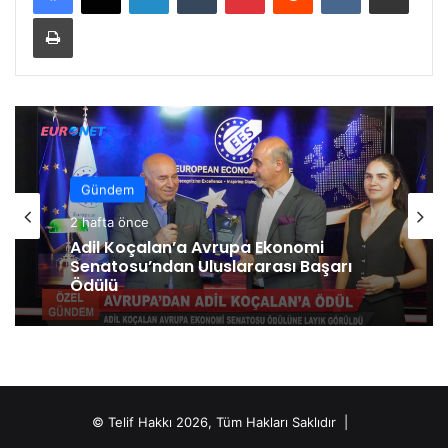
Yazdır
Gündem
2 hafta önce
Adil Koçalan’a Avrupa Ekonomi
Senatosu’ndan Uluslararası Başarı
Ödülü
© Telif Hakkı 2026, Tüm Hakları Saklıdır |