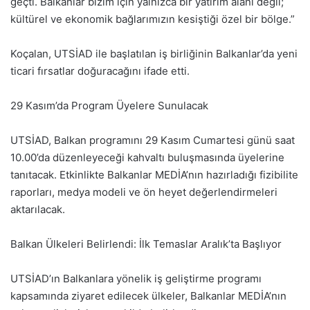
geçti. Balkanlar bizim için yalnızca bir yatırım alanı değil;
kültürel ve ekonomik bağlarımızın kesiştiği özel bir bölge.”
Koçalan, UTSİAD ile başlatılan iş birliğinin Balkanlar’da yeni
ticari fırsatlar doğuracağını ifade etti.
29 Kasım’da Program Üyelere Sunulacak
UTSİAD, Balkan programını 29 Kasım Cumartesi günü saat
10.00’da düzenleyeceği kahvaltı buluşmasında üyelerine
tanıtacak. Etkinlikte Balkanlar MEDİA’nın hazırladığı fizibilite
raporları, medya modeli ve ön heyet değerlendirmeleri
aktarılacak.
Balkan Ülkeleri Belirlendi: İlk Temaslar Aralık’ta Başlıyor
UTSİAD’ın Balkanlara yönelik iş geliştirme programı
kapsamında ziyaret edilecek ülkeler, Balkanlar MEDİA’nın