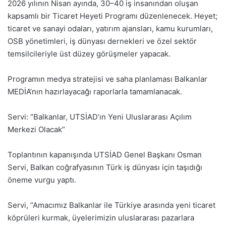
2026 yılının Nisan ayında, 30–40 iş insanından oluşan
kapsamlı bir Ticaret Heyeti Programı düzenlenecek. Heyet;
ticaret ve sanayi odaları, yatırım ajansları, kamu kurumları,
OSB yönetimleri, iş dünyası dernekleri ve özel sektör
temsilcileriyle üst düzey görüşmeler yapacak.
Programın medya stratejisi ve saha planlaması Balkanlar
MEDİA’nın hazırlayacağı raporlarla tamamlanacak.
Servi: “Balkanlar, UTSİAD’ın Yeni Uluslararası Açılım
Merkezi Olacak”
Toplantının kapanışında UTSİAD Genel Başkanı Osman
Servi, Balkan coğrafyasının Türk iş dünyası için taşıdığı
öneme vurgu yaptı.
Servi, “Amacımız Balkanlar ile Türkiye arasında yeni ticaret
köprüleri kurmak, üyelerimizin uluslararası pazarlara