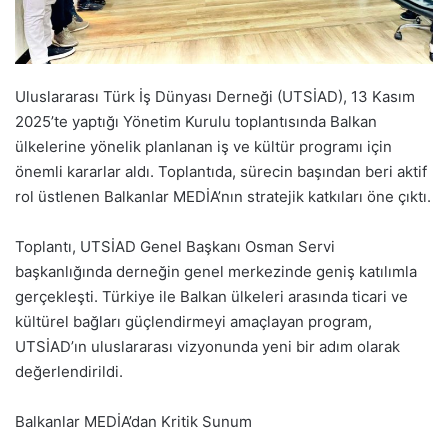
Uluslararası Türk İş Dünyası Derneği (UTSİAD), 13 Kasım
2025’te yaptığı Yönetim Kurulu toplantısında Balkan
ülkelerine yönelik planlanan iş ve kültür programı için
önemli kararlar aldı. Toplantıda, sürecin başından beri aktif
rol üstlenen Balkanlar MEDİA’nın stratejik katkıları öne çıktı.
Toplantı, UTSİAD Genel Başkanı Osman Servi
başkanlığında derneğin genel merkezinde geniş katılımla
gerçekleşti. Türkiye ile Balkan ülkeleri arasında ticari ve
kültürel bağları güçlendirmeyi amaçlayan program,
UTSİAD’ın uluslararası vizyonunda yeni bir adım olarak
değerlendirildi.
Balkanlar MEDİA’dan Kritik Sunum