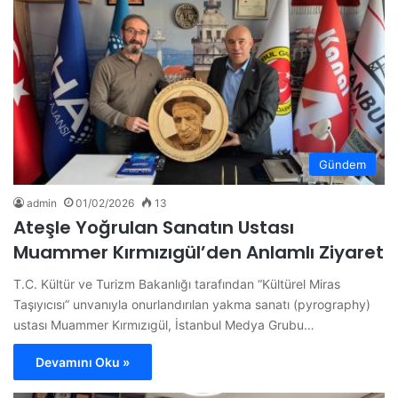
Gündem
admin
01/02/2026
13
Ateşle Yoğrulan Sanatın Ustası
Muammer Kırmızıgül’den Anlamlı Ziyaret
T.C. Kültür ve Turizm Bakanlığı tarafından “Kültürel Miras
Taşıyıcısı” unvanıyla onurlandırılan yakma sanatı (pyrography)
ustası Muammer Kırmızıgül, İstanbul Medya Grubu…
Devamını Oku »