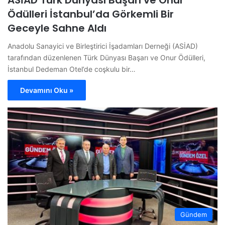
ASİAD Türk Dünyası Başarı ve Onur
Ödülleri İstanbul’da Görkemli Bir
Geceyle Sahne Aldı
Anadolu Sanayici ve Birleştirici İşadamları Derneği (ASİAD)
tarafından düzenlenen Türk Dünyası Başarı ve Onur Ödülleri,
İstanbul Dedeman Otel’de coşkulu bir…
Devamını Oku »
Gündem