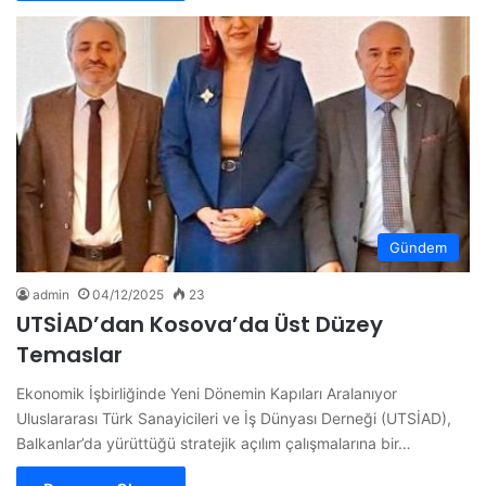
Gündem
admin
04/12/2025
23
UTSİAD’dan Kosova’da Üst Düzey
Temaslar
Ekonomik İşbirliğinde Yeni Dönemin Kapıları Aralanıyor
Uluslararası Türk Sanayicileri ve İş Dünyası Derneği (UTSİAD),
Balkanlar’da yürüttüğü stratejik açılım çalışmalarına bir…