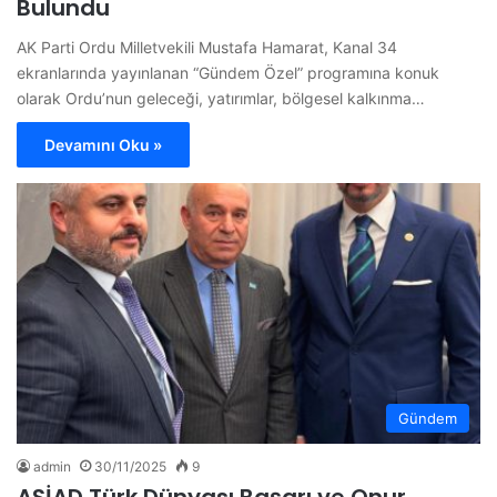
Bulundu
AK Parti Ordu Milletvekili Mustafa Hamarat, Kanal 34
ekranlarında yayınlanan “Gündem Özel” programına konuk
olarak Ordu’nun geleceği, yatırımlar, bölgesel kalkınma…
Devamını Oku »
Gündem
admin
30/11/2025
9