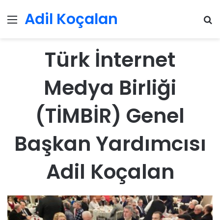
Adil Koçalan
Menü
Ar
Türk İnternet
Medya Birliği
(TİMBİR) Genel
Başkan Yardımcısı
Adil Koçalan