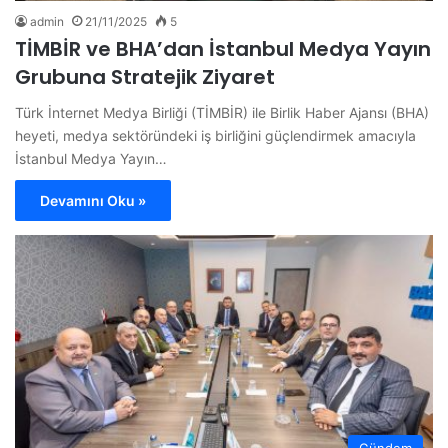
admin
21/11/2025
5
TİMBİR ve BHA’dan İstanbul Medya Yayın
Grubuna Stratejik Ziyaret
Türk İnternet Medya Birliği (TİMBİR) ile Birlik Haber Ajansı (BHA)
heyeti, medya sektöründeki iş birliğini güçlendirmek amacıyla
İstanbul Medya Yayın…
Devamını Oku »
Gündem