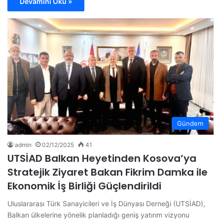
Devamını Oku »
Gündem
admin
02/12/2025
41
UTSİAD Balkan Heyetinden Kosova’ya
Stratejik Ziyaret Bakan Fikrim Damka ile
Ekonomik İş Birliği Güçlendirildi
Uluslararası Türk Sanayicileri ve İş Dünyası Derneği (UTSİAD),
Balkan ülkelerine yönelik planladığı geniş yatırım vizyonu