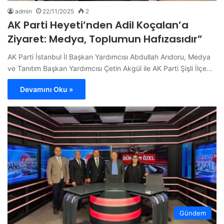
admin
22/11/2025
2
AK Parti Heyeti’nden Adil Koçalan’a
Ziyaret: Medya, Toplumun Hafızasıdır”
AK Parti İstanbul İl Başkan Yardımcısı Abdullah Arıdoru, Medya
ve Tanıtım Başkan Yardımcısı Çetin Akgül ile AK Parti Şişli İlçe…
Devamını Oku »
Gündem