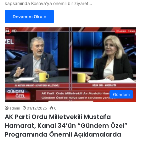
kapsamında Kosova’ya önemli bir ziyaret…
Devamını Oku »
Gündem
admin
01/12/2025
6
AK Parti Ordu Milletvekili Mustafa
Hamarat, Kanal 34’ün “Gündem Özel”
Programında Önemli Açıklamalarda