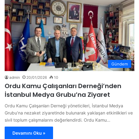
Gündem
admin
20/01/2026
10
Ordu Kamu Çalışanları Derneği’nden
İstanbul Medya Grubu’na Ziyaret
Ordu Kamu Çalışanları Derneği yöneticileri, İstanbul Medya
Grubu’na nezaket ziyaretinde bulunarak yaklaşan etkinlikleri ve
sivil toplum çalışmalarını değerlendirdi. Ordu Kamu…
Devamını Oku »