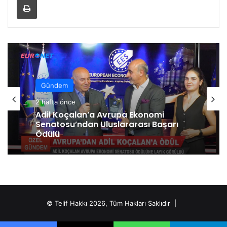
Gündem
2 hafta önce
Adil Koçalan’a Avrupa Ekonomi
Senatosu’ndan Uluslararası Başarı
Ödülü
© Telif Hakkı 2026, Tüm Hakları Saklıdır |