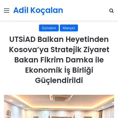
Adil Koçalan
Menü
Ar
Gündem
Manşet
UTSİAD Balkan Heyetinden
Kosova’ya Stratejik Ziyaret
Bakan Fikrim Damka ile
Ekonomik İş Birliği
Güçlendirildi