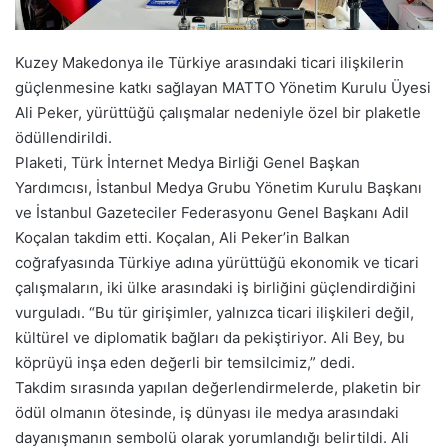
Kuzey Makedonya ile Türkiye arasındaki ticari ilişkilerin
güçlenmesine katkı sağlayan MATTO Yönetim Kurulu Üyesi
Ali Peker, yürüttüğü çalışmalar nedeniyle özel bir plaketle
ödüllendirildi.
Plaketi, Türk İnternet Medya Birliği Genel Başkan
Yardımcısı, İstanbul Medya Grubu Yönetim Kurulu Başkanı
ve İstanbul Gazeteciler Federasyonu Genel Başkanı Adil
Koçalan takdim etti. Koçalan, Ali Peker’in Balkan
coğrafyasında Türkiye adına yürüttüğü ekonomik ve ticari
çalışmaların, iki ülke arasındaki iş birliğini güçlendirdiğini
vurguladı. “Bu tür girişimler, yalnızca ticari ilişkileri değil,
kültürel ve diplomatik bağları da pekiştiriyor. Ali Bey, bu
köprüyü inşa eden değerli bir temsilcimiz,” dedi.
Takdim sırasında yapılan değerlendirmelerde, plaketin bir
ödül olmanın ötesinde, iş dünyası ile medya arasındaki
dayanışmanın sembolü olarak yorumlandığı belirtildi. Ali