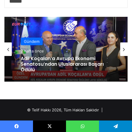
Gündem
2 hafta önce
Adil Koçalan’a Avrupa Ekonomi
Senatosu’ndan Uluslararası Başarı
Ödülü
© Telif Hakkı 2026, Tüm Hakları Saklıdır |