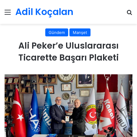
Adil Koçalan
Menü
Ar
Gündem
Manşet
Ali Peker’e Uluslararası
Ticarette Başarı Plaketi