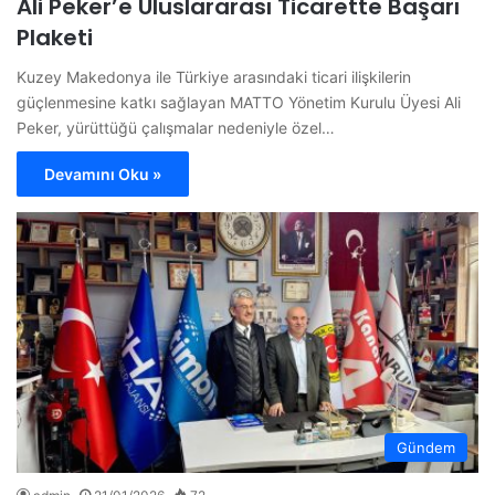
Ali Peker’e Uluslararası Ticarette Başarı
Plaketi
Kuzey Makedonya ile Türkiye arasındaki ticari ilişkilerin
güçlenmesine katkı sağlayan MATTO Yönetim Kurulu Üyesi Ali
Peker, yürüttüğü çalışmalar nedeniyle özel…
Devamını Oku »
Gündem