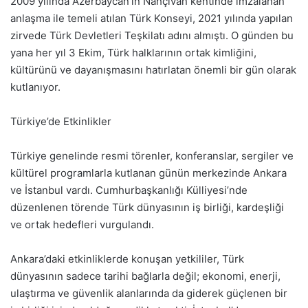
2009 yılında Azerbaycan’ın Nahçıvan kentinde imzalanan
anlaşma ile temeli atılan Türk Konseyi, 2021 yılında yapılan
zirvede Türk Devletleri Teşkilatı adını almıştı. O günden bu
yana her yıl 3 Ekim, Türk halklarının ortak kimliğini,
kültürünü ve dayanışmasını hatırlatan önemli bir gün olarak
kutlanıyor.
Türkiye’de Etkinlikler
Türkiye genelinde resmi törenler, konferanslar, sergiler ve
kültürel programlarla kutlanan günün merkezinde Ankara
ve İstanbul vardı. Cumhurbaşkanlığı Külliyesi’nde
düzenlenen törende Türk dünyasının iş birliği, kardeşliği
ve ortak hedefleri vurgulandı.
Ankara’daki etkinliklerde konuşan yetkililer, Türk
dünyasının sadece tarihi bağlarla değil; ekonomi, enerji,
ulaştırma ve güvenlik alanlarında da giderek güçlenen bir