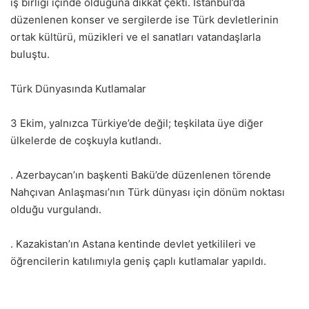
iş birliği içinde olduğuna dikkat çekti. İstanbul’da
düzenlenen konser ve sergilerde ise Türk devletlerinin
ortak kültürü, müzikleri ve el sanatları vatandaşlarla
buluştu.
Türk Dünyasında Kutlamalar
3 Ekim, yalnızca Türkiye’de değil; teşkilata üye diğer
ülkelerde de coşkuyla kutlandı.
. Azerbaycan’ın başkenti Bakü’de düzenlenen törende
Nahçıvan Anlaşması’nın Türk dünyası için dönüm noktası
olduğu vurgulandı.
. Kazakistan’ın Astana kentinde devlet yetkilileri ve
öğrencilerin katılımıyla geniş çaplı kutlamalar yapıldı.