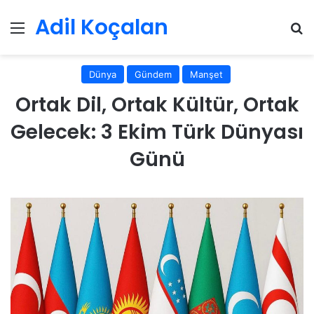
Adil Koçalan
Menü
Ar
Dünya
Gündem
Manşet
Ortak Dil, Ortak Kültür, Ortak
Gelecek: 3 Ekim Türk Dünyası
Günü